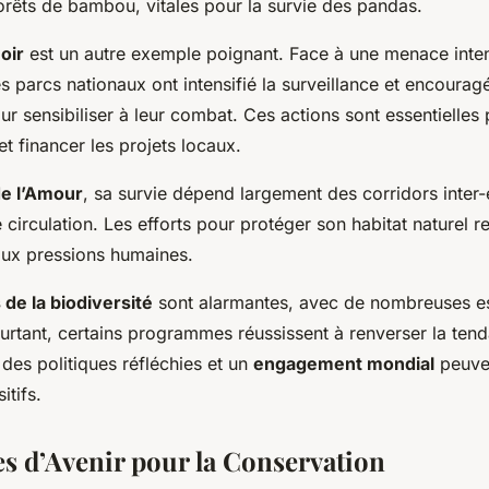
forêts de bambou, vitales pour la survie des pandas.
oir
est un autre exemple poignant. Face à une menace inte
es parcs nationaux ont intensifié la surveillance et encourag
r sensibiliser à leur combat. Ces actions sont essentielles
et financer les projets locaux.
de l’Amour
, sa survie dépend largement des corridors inter-
re circulation. Les efforts pour protéger son habitat naturel 
 aux pressions humaines.
 de la biodiversité
sont alarmantes, avec de nombreuses e
ourtant, certains programmes réussissent à renverser la ten
des politiques réfléchies et un
engagement mondial
peuven
itifs.
es d’Avenir pour la Conservation