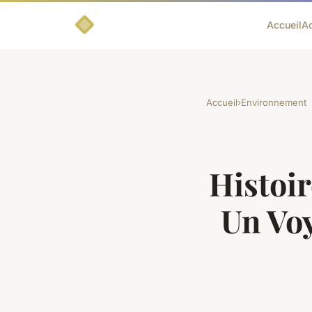
Accueil
A
Accueil
›
Environnement
Histoir
Un Vo