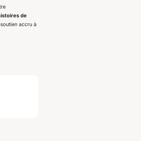
tre
istoires de
 soutien accru à