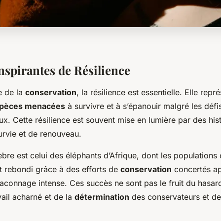
nspirantes de Résilience
e de la
conservation
, la résilience est essentielle. Elle repr
pèces menacées
à survivre et à s’épanouir malgré les défi
. Cette résilience est souvent mise en lumière par des hist
urvie et de renouveau.
re est celui des éléphants d’Afrique, dont les populations 
 rebondi grâce à des efforts de
conservation
concertés ap
aconnage intense. Ces succès ne sont pas le fruit du hasard
avail acharné et de la
détermination
des conservateurs et d