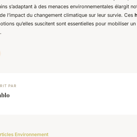
ins s’adaptant à des menaces environnementales élargit no
e l’impact du changement climatique sur leur survie. Ces
h
otions qu’elles suscitent sont essentielles pour mobiliser un
.
RIT PAR
ablo
articles Environnement