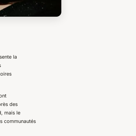
ésente la
s
oires
ont
rès des
, mais le
es communautés