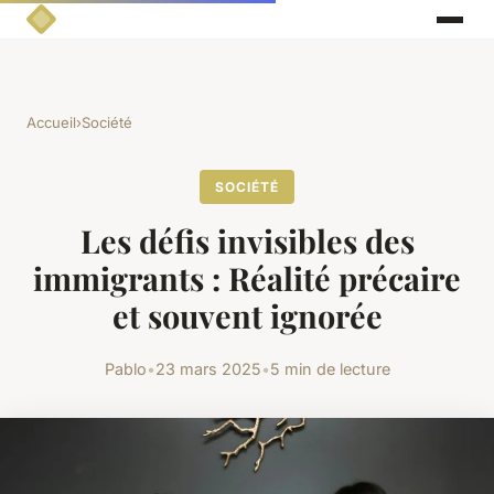
Accueil
›
Société
SOCIÉTÉ
Les défis invisibles des
immigrants : Réalité précaire
et souvent ignorée
Pablo
•
23 mars 2025
•
5 min de lecture