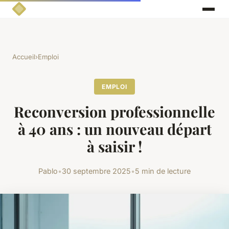
Accueil
›
Emploi
EMPLOI
Reconversion professionnelle
à 40 ans : un nouveau départ
à saisir !
Pablo
•
30 septembre 2025
•
5 min de lecture