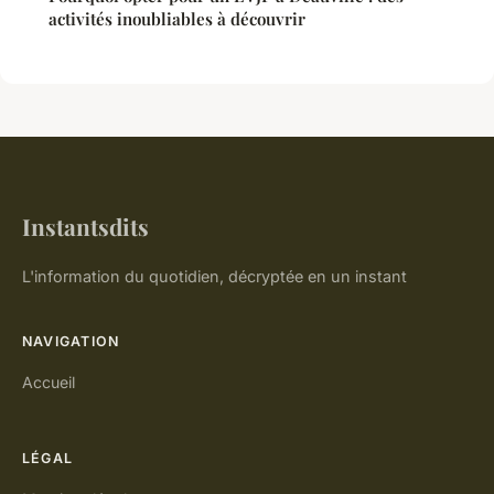
activités inoubliables à découvrir
Instantsdits
L'information du quotidien, décryptée en un instant
NAVIGATION
Accueil
LÉGAL