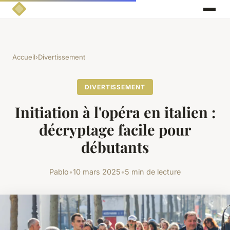
Accueil
›
Divertissement
DIVERTISSEMENT
Initiation à l'opéra en italien :
décryptage facile pour
débutants
Pablo
•
10 mars 2025
•
5 min de lecture