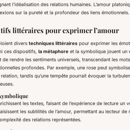
lignant l’idéalisation des relations humaines. L’amour platoniq
exions sur la pureté et la profondeur des liens émotionnels.
tifs littéraires pour exprimer l’amour
loient divers
techniques littéraires
pour exprimer les émo
i ces dispositifs,
la métaphore
et la symbolique jouent un r
t de rendre les sentiments universels, transcendant les mots
tionnelles profondes. Par exemple, une rose peut symbolise
ne relation, tandis qu’une tempête pourrait évoquer la turbule
euses.
 symbolique
ichissent les textes, faisant de l’expérience de lecture un 
aisissent les subtilités de l’amour, permettant au lecteur de 
a complexité des relations représentées.