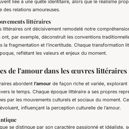
vent liée à une quête identitaire, alors que le réalisme prop
re des relations amoureuses.
uvements littéraires
littéraires ont décisivement remodelé notre compréhension
ont, par exemple, déconstruit les conventions traditionnell
s la fragmentation et l’incertitude. Chaque transformation lit
poque, reflétant les valeurs et enjeux du moment.
s de l’amour dans les œuvres littéraires
éraires abordent
l’amour
de façon riche et variée, explorant 
avers le temps. Chaque époque littéraire a ses propres repr
ées par les mouvements culturels et sociaux du moment. C
évoluent, influençant la perception culturelle de l’amour.
ntique
ue se distingue par son caractère passionné et idéaliste, s