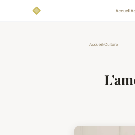
Accueil
A
Accueil
›
Culture
L'amo