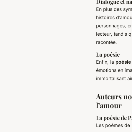
Dialogue et n
En plus des symb
histoires d’amou
personnages, cré
lecteur, tandis q
racontée.
La poésie
Enfin, la
poésie
émotions en ima
immortalisant ai
Auteurs not
l’amour
La poésie de 
Les poèmes de