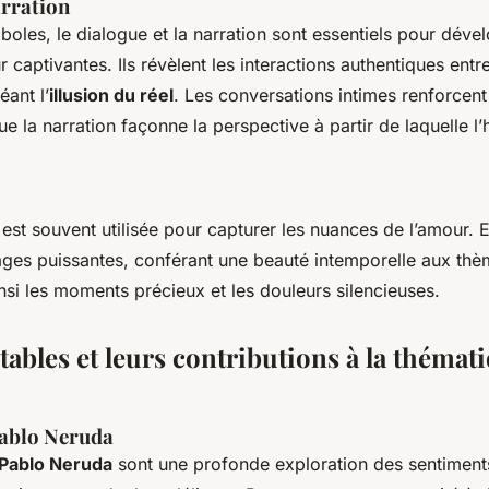
arration
oles, le dialogue et la narration sont essentiels pour déve
r captivantes. Ils révèlent les interactions authentiques entre
ant l’
illusion du réel
. Les conversations intimes renforcent
ue la narration façonne la perspective à partir de laquelle l’h
est souvent utilisée pour capturer les nuances de l’amour. Ell
ges puissantes, conférant une beauté intemporelle aux thè
nsi les moments précieux et les douleurs silencieuses.
ables et leurs contributions à la thémat
Pablo Neruda
Pablo Neruda
sont une profonde exploration des sentimen