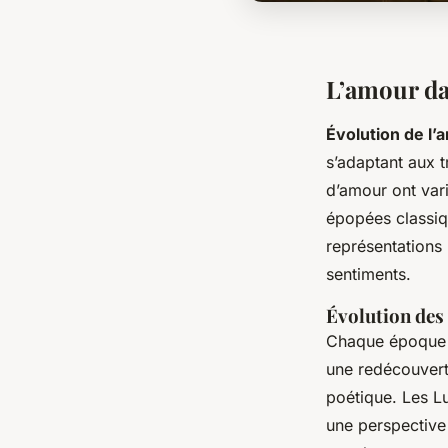
L’amour dan
Évolution de l’
s’adaptant aux t
d’amour ont vari
épopées classiq
représentations 
sentiments.
Évolution de
Chaque époque li
une redécouvert
poétique. Les Lu
une perspective 