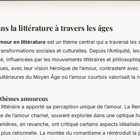
s la littérature à travers les âges
amour en littérature
est un thème central qui a traversé les s
ransformations sociales et culturelles. Depuis l’Antiquité, le
é, influencées par les mouvements littéraires et philosophi
ues, avec leur vision
héroïque
de l’amour, contrastent avec 
ultérieures du Moyen Âge où l’amour courtois valorisait la 
s thèmes amoureux
ttéraire a apporté sa perception unique de l’amour. La Rena
e de l’amour charnel, souvent explorée dans une optique h
mières, en revanche, ont critiqué certains aspects idéalisé
plus rationnelle. La montée du romantisme a réintroduit la 