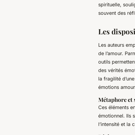
spirituelle, sou
souvent des réfl
Les disposi
Les auteurs emp
de l’amour. Parm
outils permetten
des vérités émo
la fragilité d’u
émotions amour
Métaphore et
Ces éléments enr
émotionnel. Ils s
l’intensité et l