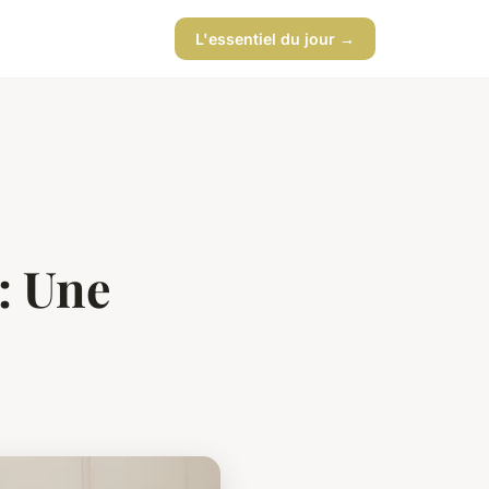
L'essentiel du jour →
 : Une